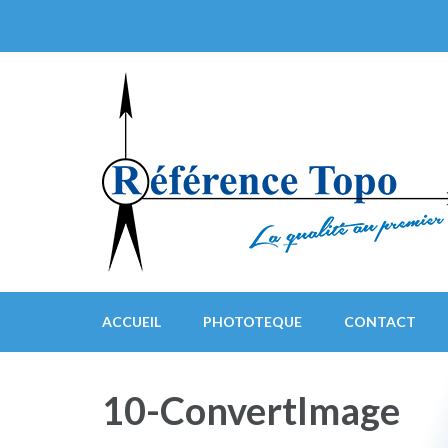
ACCUEIL
PHOTOTEQUE
CONTACT
10-ConvertImage